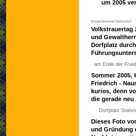
um 2005 ver
Kriegerdenkmal Stahnsdorf
Volkstrauertag 
und Gewaltherr
Dorfplatz durch
Führungsunters
am Ende der Frie
Sommer 2005, H
Friedrich - Nau
kurios, denn vo
die gerade neu
Dorfplatz Stahn
Dieses Foto vo
und Gründung d