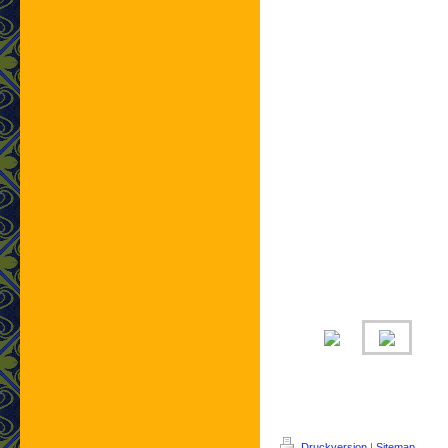
Druckversion
|
Sitemap