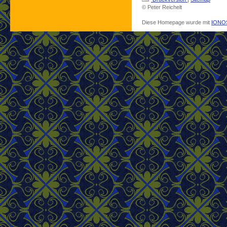
© Peter Reichelt
Diese Homepage wurde mit
IONOS