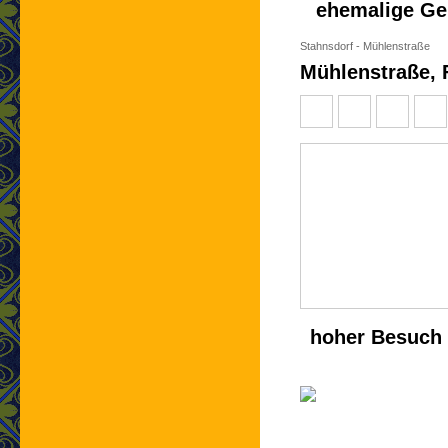
ehemalige Gem
Stahnsdorf - Mühlenstraße
Mühlenstraße, 
hoher Besuch 