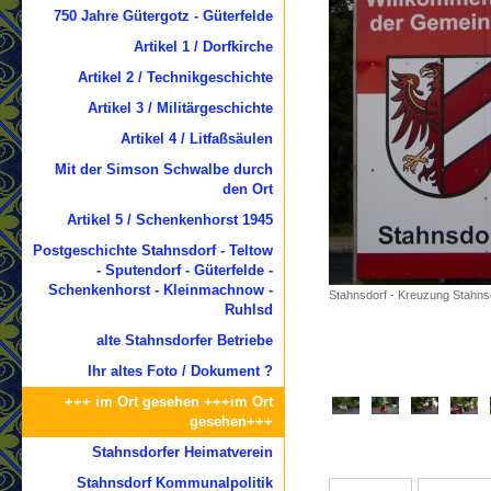
750 Jahre Gütergotz - Güterfelde
Artikel 1 / Dorfkirche
Artikel 2 / Technikgeschichte
Artikel 3 / Militärgeschichte
Artikel 4 / Litfaßsäulen
Mit der Simson Schwalbe durch
den Ort
Artikel 5 / Schenkenhorst 1945
Postgeschichte Stahnsdorf - Teltow
- Sputendorf - Güterfelde -
Schenkenhorst - Kleinmachnow -
Stahnsdorf - Kreuzung Stahns
Ruhlsd
alte Stahnsdorfer Betriebe
Ihr altes Foto / Dokument ?
+++ im Ort gesehen +++im Ort
gesehen+++
Stahnsdorfer Heimatverein
Stahnsdorf Kommunalpolitik